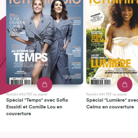
Numéro #42 PDF ou papier
Numéro #41 PDF ou papier
Spécial "Temps" avec Sofia
Spécial "Lumière" avec
Essaïdi et Camille Lou en
Celma en couverture
couverture