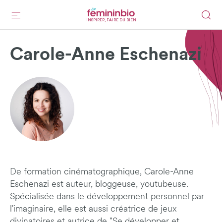
INSPIRER, FAIRE DU BIEN
Carole-Anne Eschenazi
De formation cinématographique, Carole-Anne
Eschenazi est auteur, bloggeuse, youtubeuse.
Spécialisée dans le développement personnel par
l'imaginaire, elle est aussi créatrice de jeux
divinatoires et autrice de "Se développer et