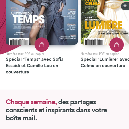
Numéro #42 PDF ou papier
Numéro #41 PDF ou papier
Spécial "Temps" avec Sofia
Spécial "Lumière" avec
Essaïdi et Camille Lou en
Celma en couverture
couverture
Chaque semaine,
des partages
conscients et inspirants dans votre
boîte mail.