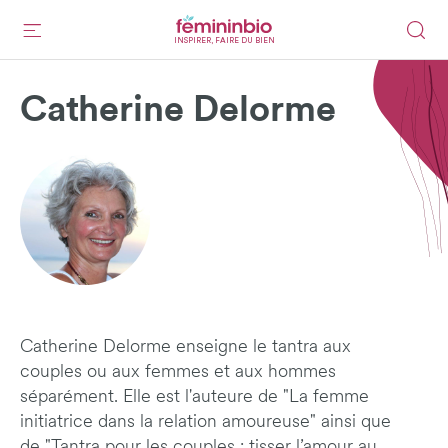
INSPIRER, FAIRE DU BIEN
Catherine Delorme
Catherine Delorme enseigne le tantra aux
couples ou aux femmes et aux hommes
séparément. Elle est l'auteure de "La femme
initiatrice dans la relation amoureuse" ainsi que
de "Tantra pour les couples : tisser l’amour au