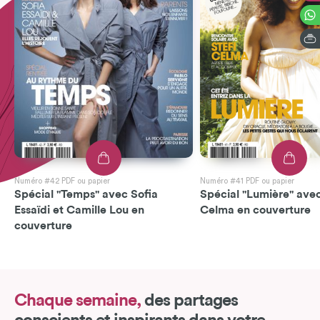
Numéro #42 PDF ou papier
Numéro #41 PDF ou papier
Spécial "Temps" avec Sofia
Spécial "Lumière" avec
Essaïdi et Camille Lou en
Celma en couverture
couverture
Chaque semaine,
des partages