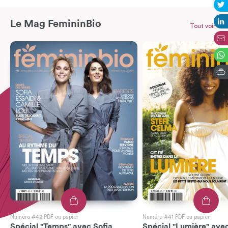
Le Mag FemininBio
Tout voir
Numéro #42 PDF ou papier
Numéro #41 PDF ou papier
Spécial "Temps" avec Sofia
Spécial "Lumière" avec