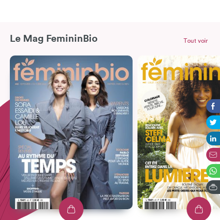
Le Mag FemininBio
Tout voir