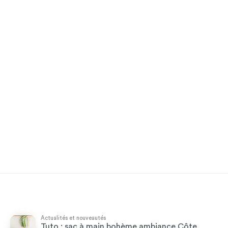
Actualités et nouveautés
Tuto : sac à main bohème ambiance Côte