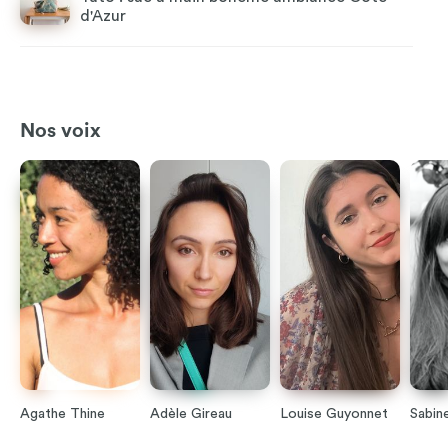
d'Azur
Nos voix
Agathe Thine
Adèle Gireau
Louise Guyonnet
Sabin