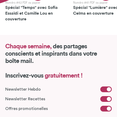
Numéro #42 PDF ou papier
Numéro #41 PDF ou papier
Spécial "Temps" avec Sofia
Spécial "Lumière" avec
Essaïdi et Camille Lou en
Celma en couverture
couverture
Chaque semaine,
des partages
conscients et inspirants dans votre
boîte mail.
Inscrivez-vous
gratuitement !
Newsletter Hebdo
Newsletter Recettes
Offres promotionelles