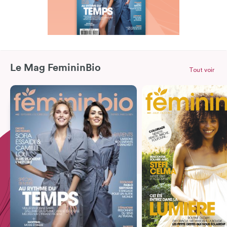
Le Mag FemininBio
Tout voir