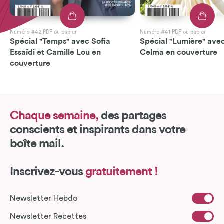
Numéro #42 PDF ou papier
Numéro #41 PDF ou papier
Spécial "Temps" avec Sofia
Spécial "Lumière" avec
Essaïdi et Camille Lou en
Celma en couverture
couverture
Chaque semaine,
des partages
conscients et inspirants dans votre
boîte mail.
Inscrivez-vous
gratuitement !
Newsletter Hebdo
Newsletter Recettes