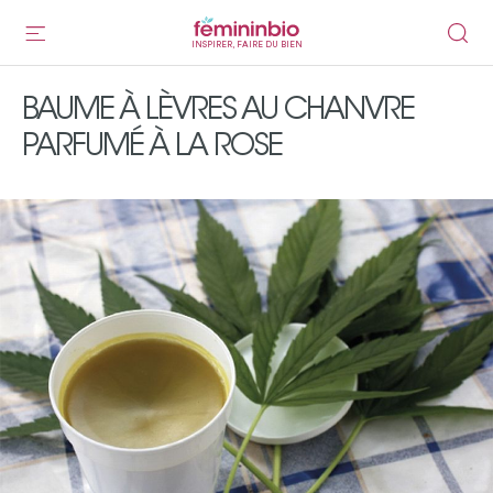
INSPIRER, FAIRE DU BIEN
BAUME À LÈVRES AU CHANVRE
PARFUMÉ À LA ROSE