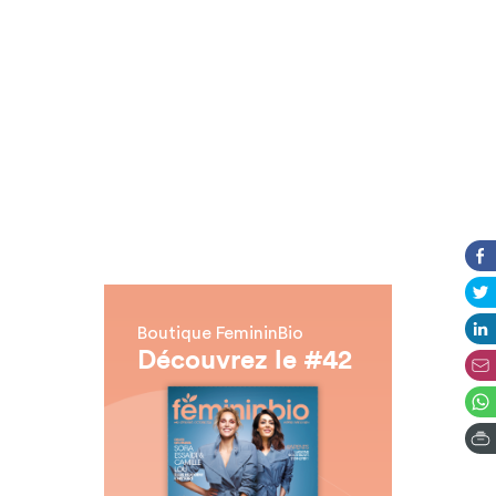
Boutique FemininBio
Découvrez le #42