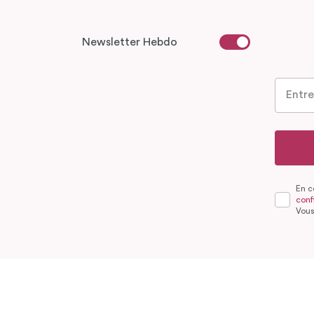
Newsletter Hebdo
En c
confi
Vous