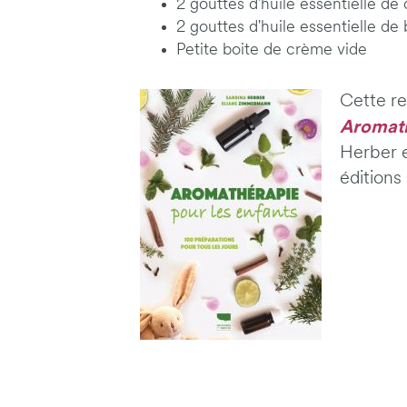
2 gouttes d'huile essentielle de
2 gouttes d'huile essentielle de
Petite boite de crème vide
Cette re
Aromath
Herber 
éditions