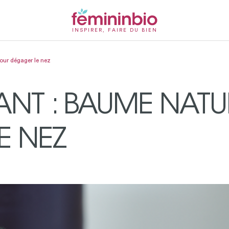
INSPIRER, FAIRE DU BIEN
our dégager le nez
ANT : BAUME NATU
E NEZ