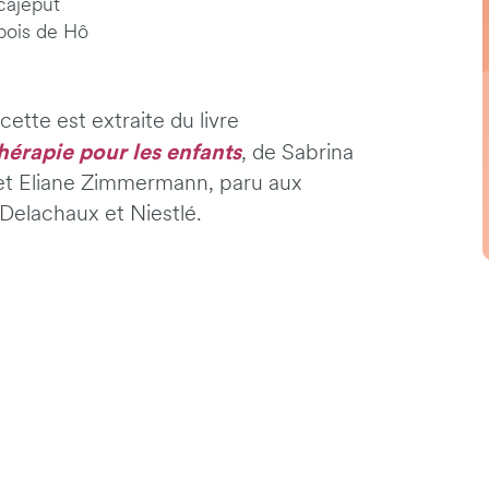
 cajeput
 bois de Hô
cette est extraite du livre
érapie pour les enfants
, de Sabrina
et Eliane Zimmermann, paru aux
 Delachaux et Niestlé.