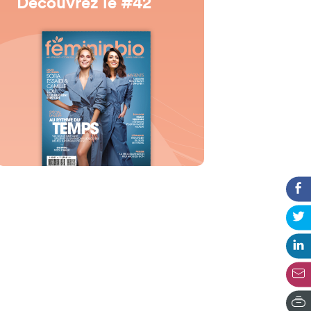
Découvrez le #42