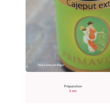
Heike Schmidt-Röger
Préparation
5 mn