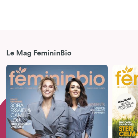
Le Mag FemininBio