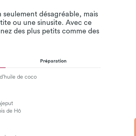
n seulement désagréable, mais
ite ou une sinusite. Avec ce
nez des plus petits comme des
Préparation
 d’huile de coco
ajeput
ois de Hô