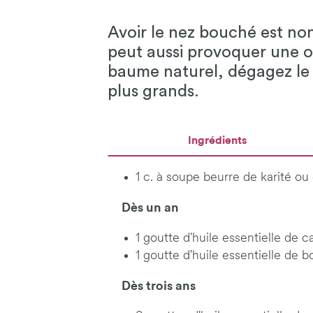
Avoir le nez bouché est no
peut aussi provoquer une ot
baume naturel, dégagez le 
plus grands.
Ingrédients
1 c. à soupe beurre de karité ou
Dès un an
1 goutte d'huile essentielle de c
1 goutte d'huile essentielle de b
Dès trois ans