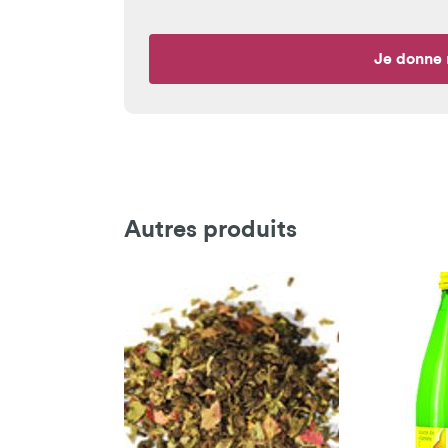
Je donne 
Autres produits