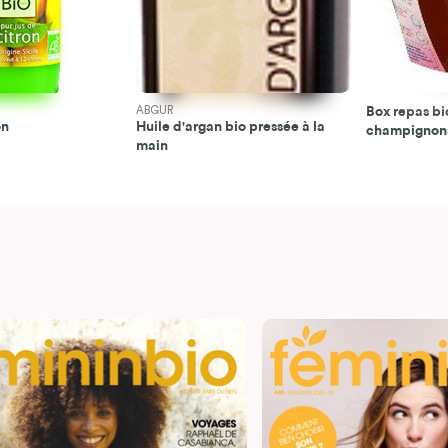
ABGUR
Box repas bi
on
Huile d'argan bio pressée à la
champignon
main