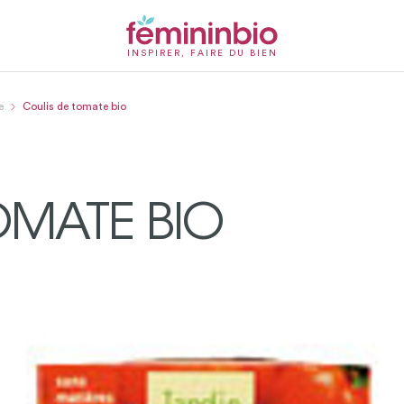
INSPIRER, FAIRE DU BIEN
e
Coulis de tomate bio
OMATE BIO