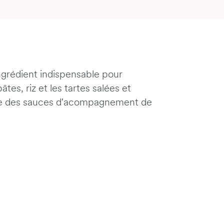
ingrédient indispensable pour
es, riz et les tartes salées et
ale des sauces d'acompagnement de