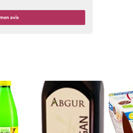
mon avis