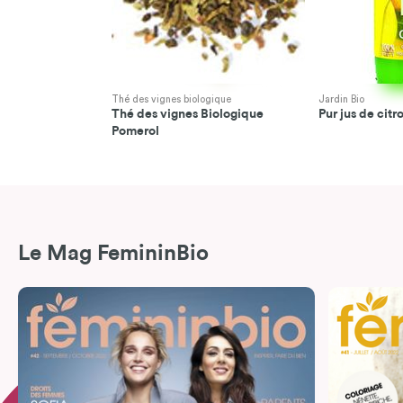
Thé des vignes biologique
Jardin Bio
Thé des vignes Biologique
Pur jus de citr
Pomerol
Le Mag FemininBio