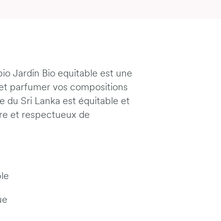
bio Jardin Bio equitable est une
 et parfumer vos compositions
du Sri Lanka est équitable et
re et respectueux de
le
ue