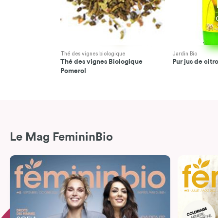
Thé des vignes biologique
Jardin Bio
Thé des vignes Biologique
Pur jus de citr
Pomerol
Le Mag FemininBio