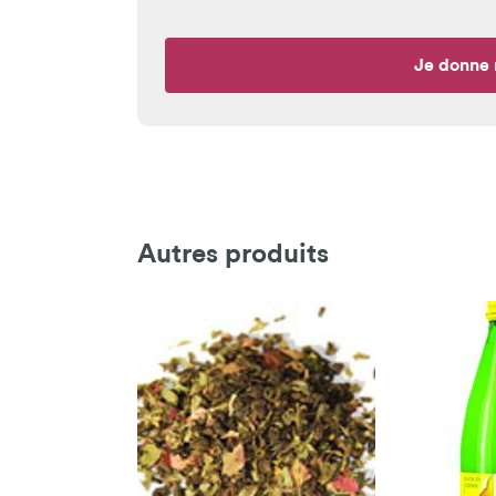
Je donne 
Autres produits