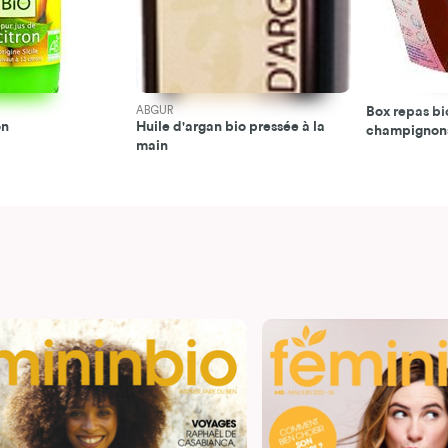
ABGUR
Box repas bi
on
Huile d'argan bio pressée à la
champignon
main