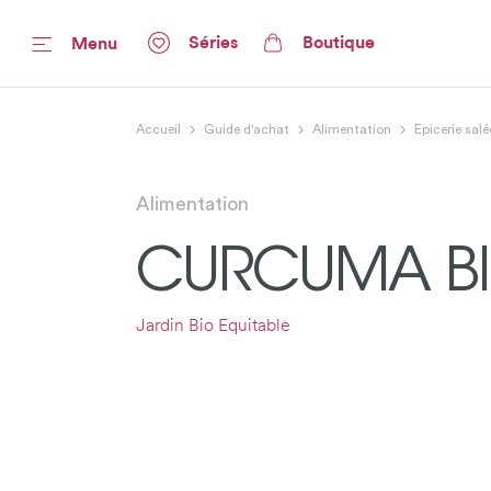
Séries
Boutique
Menu
Accueil
Guide d'achat
Alimentation
Epicerie salé
Alimentation
CURCUMA BI
Jardin Bio Equitable