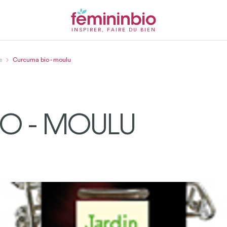
INSPIRER, FAIRE DU BIEN
e
Curcuma bio - moulu
O - MOULU