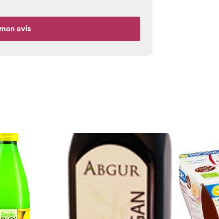
mon avis