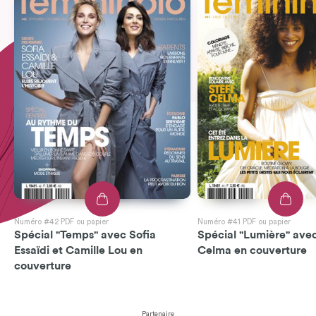
Numéro #42 PDF ou papier
Numéro #41 PDF ou papier
Spécial "Temps" avec Sofia
Spécial "Lumière" avec
Essaïdi et Camille Lou en
Celma en couverture
couverture
Partenaire