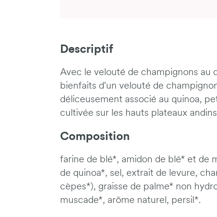
Descriptif
Avec le velouté de champignons au qui
bienfaits d'un velouté de champignon
déliceusement associé au quinoa, pet
cultivée sur les hauts plateaux andi
Composition
farine de blé*, amidon de blé* et de 
de quinoa*, sel, extrait de levure, 
cèpes*), graisse de palme* non hydro
muscade*, arôme naturel, persil*.