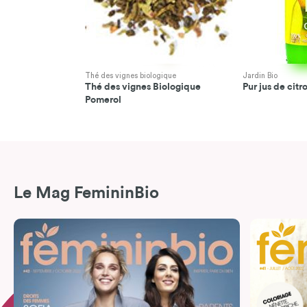
Thé des vignes biologique
Jardin Bio
Thé des vignes Biologique
Pur jus de citr
Pomerol
Le Mag FemininBio