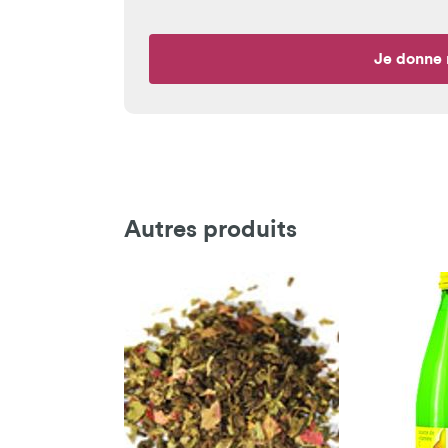
Je donne 
Autres produits