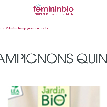
INSPIRER, FAIRE DU BIEN
e
Velouté champignons quinoa bio
AMPIGNONS QUIN