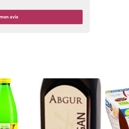
mon avis