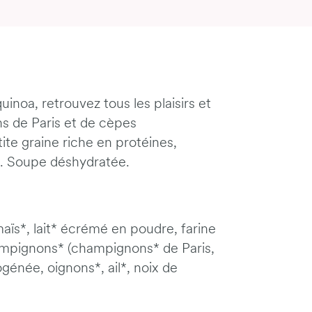
noa, retrouvez tous les plaisirs et
s de Paris et de cèpes
ite graine riche en protéines,
ns. Soupe déshydratée.
maïs*, lait* écrémé en poudre, farine
champignons* (champignons* de Paris,
génée, oignons*, ail*, noix de