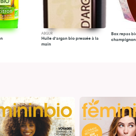
ABGUR
Box repas bi
on
Huile d'argan bio pressée à la
champignon
main