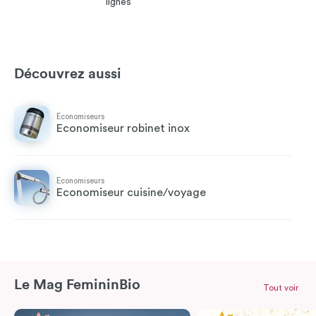
lignes
Découvrez aussi
Economiseurs
Economiseur robinet inox
Economiseurs
Economiseur cuisine/voyage
Le Mag FemininBio
Tout voir