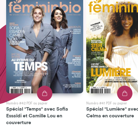
Numéro #42 PDF ou papier
Numéro #41 PDF ou papier
Spécial "Temps" avec Sofia
Spécial "Lumière" avec
Essaïdi et Camille Lou en
Celma en couverture
couverture