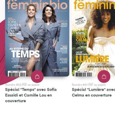
Numéro #42 PDF ou papier
Numéro #41 PDF ou papier
Spécial "Temps" avec Sofia
Spécial "Lumière" avec
Essaïdi et Camille Lou en
Celma en couverture
couverture