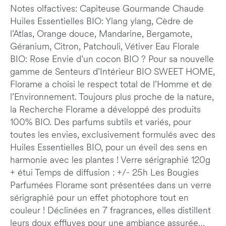
Notes olfactives: Capiteuse Gourmande Chaude
Huiles Essentielles BIO: Ylang ylang, Cèdre de
l’Atlas, Orange douce, Mandarine, Bergamote,
Géranium, Citron, Patchouli, Vétiver Eau Florale
BIO: Rose Envie d’un cocon BIO ? Pour sa nouvelle
gamme de Senteurs d’Intérieur BIO SWEET HOME,
Florame a choisi le respect total de l’Homme et de
l’Environnement. Toujours plus proche de la nature,
la Recherche Florame a développé des produits
100% BIO. Des parfums subtils et variés, pour
toutes les envies, exclusivement formulés avec des
Huiles Essentielles BIO, pour un éveil des sens en
harmonie avec les plantes ! Verre sérigraphié 120g
+ étui Temps de diffusion : +/- 25h Les Bougies
Parfumées Florame sont présentées dans un verre
sérigraphié pour un effet photophore tout en
couleur ! Déclinées en 7 fragrances, elles distillent
leurs doux effluves pour une ambiance assurée…