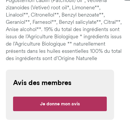
Pogostemon cablin (Patchouli) oil*, Vetiveria
zizanoides (Vetiver) root oil*, Limonene**,
Linalool**, Citronellol**, Benzyl benzoate**,
Geraniol**, Farnesol**, Benzyl salicylate**, Citral**,
Anise alcohol**. 19% du total des ingrédients sont
issus de l’Agriculture Biologique * ingrédients issus
de l’Agriculture Biologique ** naturellement
présents dans les huiles essentielles 100% du total
des ingrédients sont d’Origine Naturelle
Avis des membres
Je donne mon avis