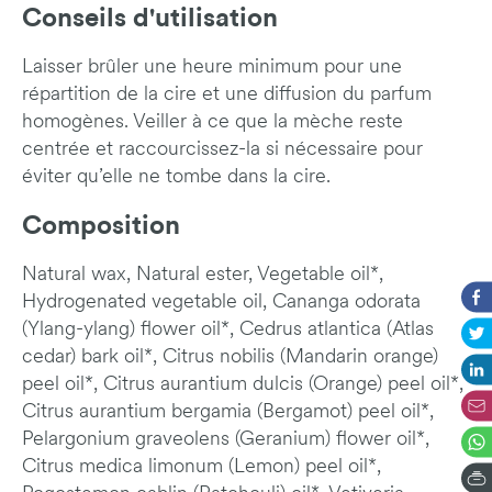
Conseils d'utilisation
Laisser brûler une heure minimum pour une
répartition de la cire et une diffusion du parfum
homogènes. Veiller à ce que la mèche reste
centrée et raccourcissez-la si nécessaire pour
éviter qu’elle ne tombe dans la cire.
Composition
Natural wax, Natural ester, Vegetable oil*,
Hydrogenated vegetable oil, Cananga odorata
(Ylang-ylang) flower oil*, Cedrus atlantica (Atlas
cedar) bark oil*, Citrus nobilis (Mandarin orange)
peel oil*, Citrus aurantium dulcis (Orange) peel oil*,
Citrus aurantium bergamia (Bergamot) peel oil*,
Pelargonium graveolens (Geranium) flower oil*,
Citrus medica limonum (Lemon) peel oil*,