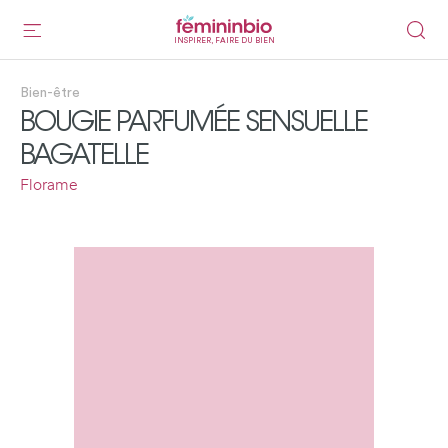
INSPIRER, FAIRE DU BIEN
Bien-être
BOUGIE PARFUMÉE SENSUELLE
BAGATELLE
Florame