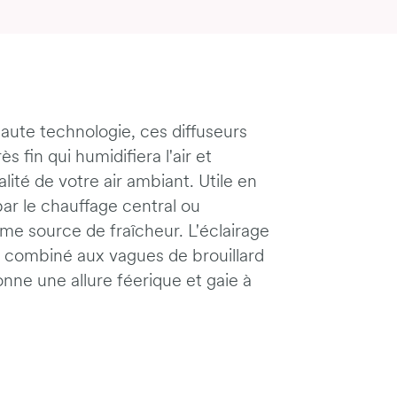
aute technologie, ces diffuseurs
s fin qui humidifiera l'air et
lité de votre air ambiant. Utile en
par le chauffage central ou
me source de fraîcheur. L'éclairage
, combiné aux vagues de brouillard
onne une allure féerique et gaie à