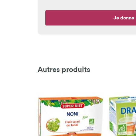
Je donne 
Autres produits