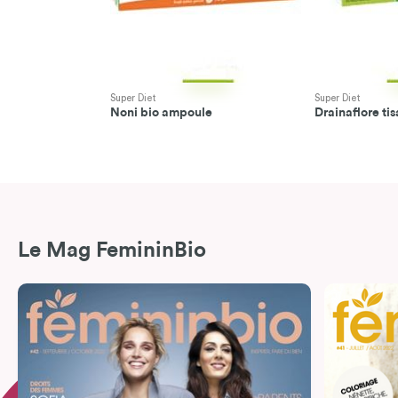
Super Diet
Super Diet
Noni bio ampoule
Drainaflore ti
Le Mag FemininBio