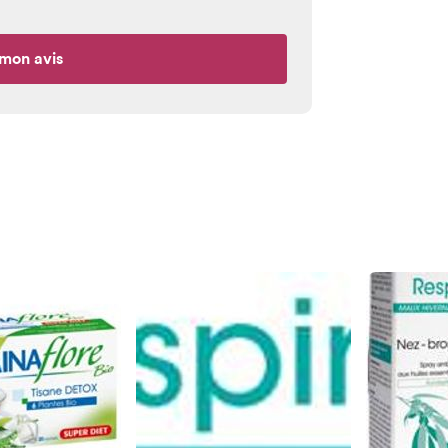
mon avis