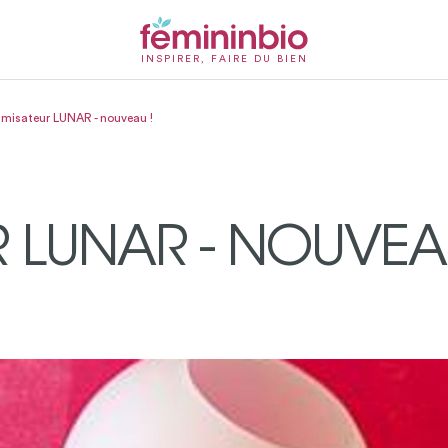
INSPIRER, FAIRE DU BIEN
umisateur LUNAR - nouveau !
 LUNAR - NOUVEAU