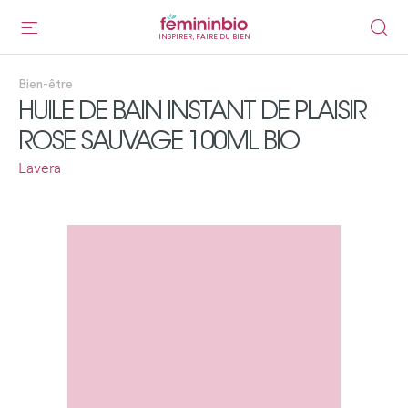
INSPIRER, FAIRE DU BIEN
Bien-être
HUILE DE BAIN INSTANT DE PLAISIR
ROSE SAUVAGE 100ML BIO
Lavera