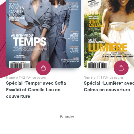
Numéro #42 PDF ou papier
Numéro #41 PDF ou papier
Spécial "Temps" avec Sofia
Spécial "Lumière" avec
Essaïdi et Camille Lou en
Celma en couverture
couverture
Partenaire