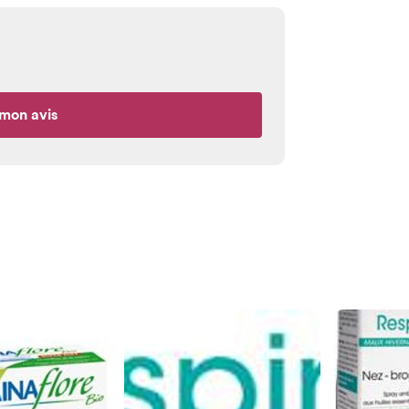
mon avis