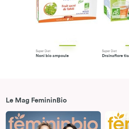
Super Diet
Super Diet
Noni bio ampoule
Drainaflore ti
Le Mag FemininBio