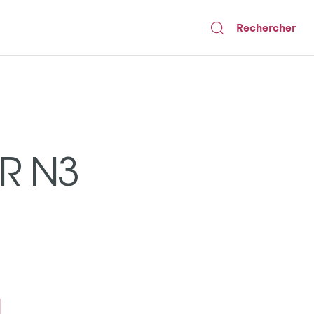
Rechercher
R N3