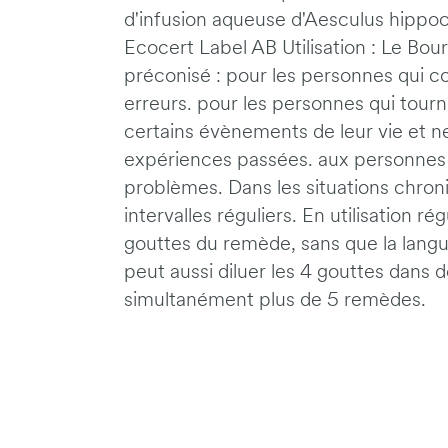
d'infusion aqueuse d'Aesculus hippo
Ecocert Label AB Utilisation : Le Bo
préconisé : pour les personnes qui 
erreurs. pour les personnes qui tour
certains évènements de leur vie et ne 
expériences passées. aux personnes à
problèmes. Dans les situations chronique
intervalles réguliers. En utilisation r
gouttes du remède, sans que la lang
peut aussi diluer les 4 gouttes dans de 
simultanément plus de 5 remèdes.