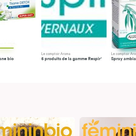
Le comptoir Aroma
Le comptoir Ar
sane bio
5 produits de la gamme Respir'
Spray ambian