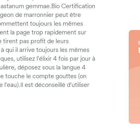
castanum gemmae.Bio Certification
urgeon de marronnier peut être
commettent toujours les mêmes
nent la page trop rapidement sur
tirent pas profit de leurs
 qui il arrive toujours les mêmes
s, utilisez l'élixir 4 fois par jour à
égulière, déposez sous la langue 4
ue touche le compte gouttes (on
l'eau).Il est déconseillé d'utiliser