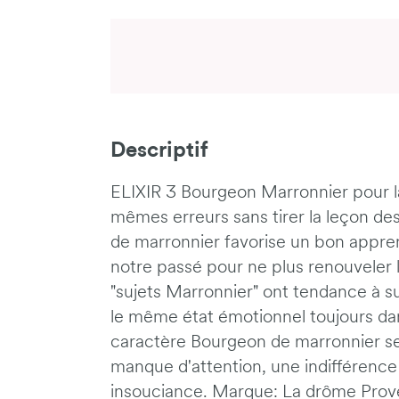
Descriptif
ELIXIR 3 Bourgeon Marronnier pour la
mêmes erreurs sans tirer la leçon d
de marronnier favorise un bon appren
notre passé pour ne plus renouveler 
"sujets Marronnier" ont tendance à s
le même état émotionnel toujours da
caractère Bourgeon de marronnier se 
manque d'attention, une indifférence
insouciance. Marque: La drôme Prov