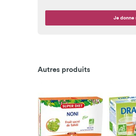
Je donne 
Autres produits