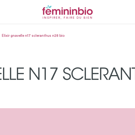
INSPIRER, FAIRE DU BIEN
Elixir gnavelle n17 scleranthus n28 bio
ELLE N17 SCLERAN