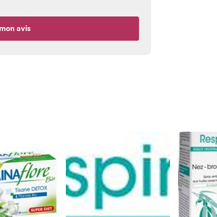
mon avis