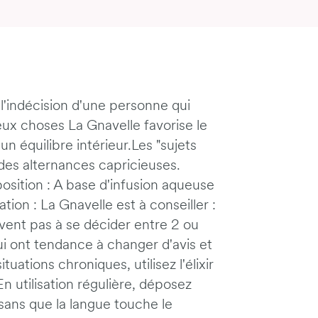
 l'indécision d'une personne qui
eux choses La Gnavelle favorise le
un équilibre intérieur.Les "sujets
des alternances capricieuses.
ition : A base d'infusion aqueuse
ion : La Gnavelle est à conseiller :
vent pas à se décider entre 2 ou
ui ont tendance à changer d'avis et
uations chroniques, utilisez l'élixir
 En utilisation régulière, déposez
sans que la langue touche le