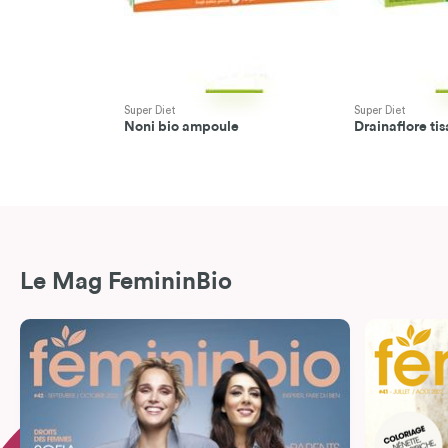
Super Diet
Super Diet
Noni bio ampoule
Drainaflore ti
Le Mag FemininBio