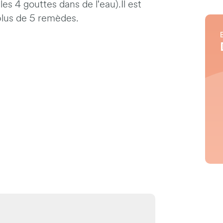
es 4 gouttes dans de l'eau).Il est
 plus de 5 remèdes.