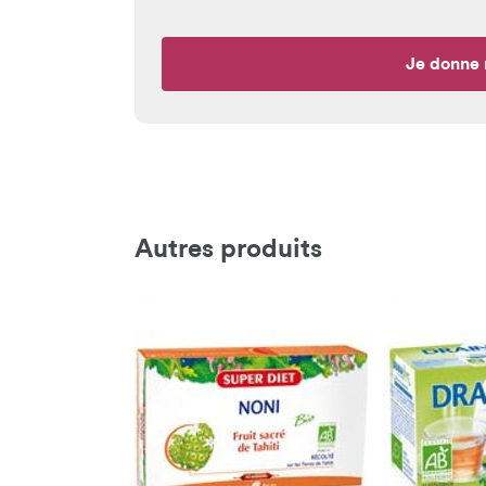
Je donne 
Autres produits