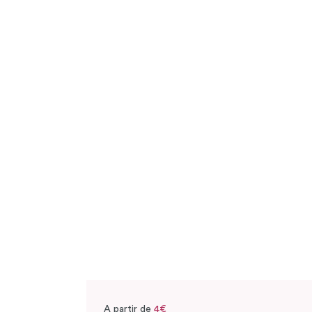
A partir de
4€