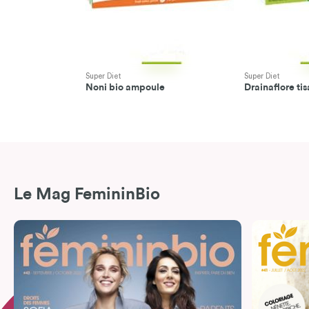
Super Diet
Super Diet
Noni bio ampoule
Drainaflore ti
Le Mag FemininBio