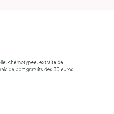
elle, chémotypée, extraite de
ais de port gratuits dès 35 euros