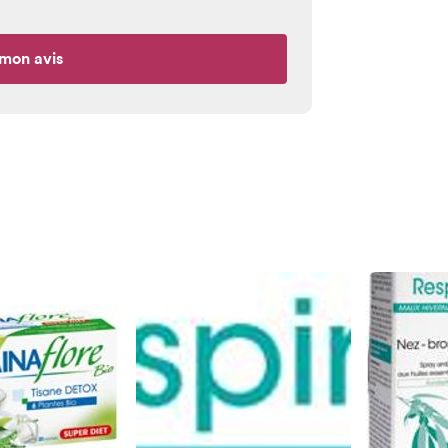
mon avis