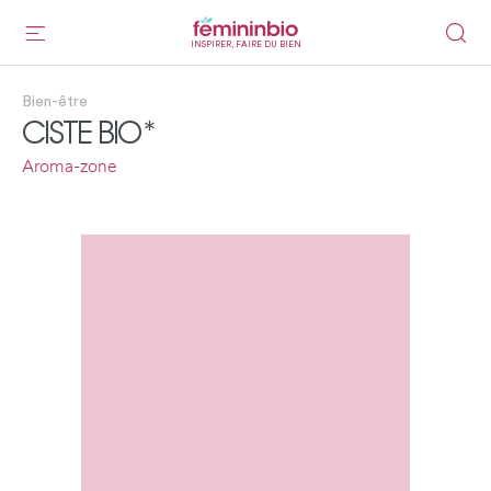
INSPIRER, FAIRE DU BIEN
Bien-être
CISTE BIO*
Aroma-zone