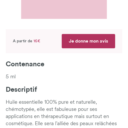
Je donne mon avis
A partir de
16€
Contenance
5 ml
Descriptif
Huile essentielle 100% pure et naturelle,
chémotypée, elle est fabuleuse pour ses
applications en thérapeutique mais surtout en
cosmétique. Elle sera l'alliée des peaux relâchées