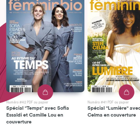
Numéro #42 PDF ou papier
Numéro #41 PDF ou papier
Spécial "Temps" avec Sofia
Spécial "Lumière" avec
Essaïdi et Camille Lou en
Celma en couverture
couverture