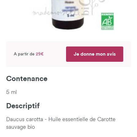
Je donne mon avis
A partir de
29€
Contenance
5 ml
Descriptif
Daucus carotta - Huile essentielle de Carotte
sauvage bio