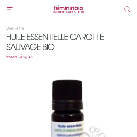
INSPIRER, FAIRE DU BIEN
Bien-être
HUILE ESSENTIELLE CAROTTE
SAUVAGE BIO
Essenciagua