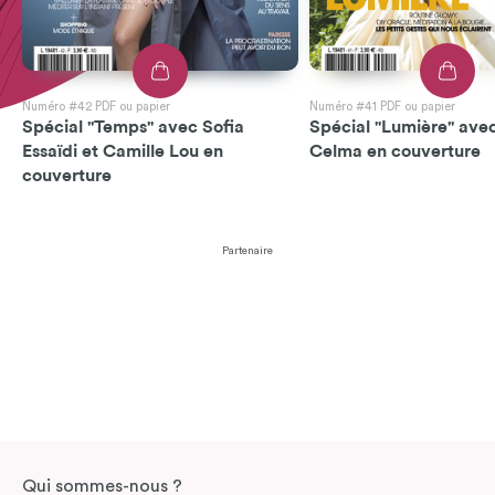
Numéro #42 PDF ou papier
Numéro #41 PDF ou papier
Spécial "Temps" avec Sofia
Spécial "Lumière" avec
Essaïdi et Camille Lou en
Celma en couverture
couverture
Partenaire
Qui sommes-nous ?