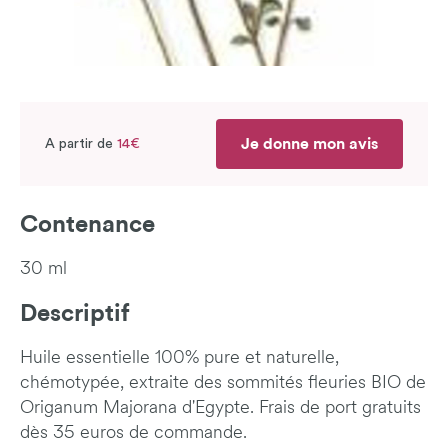
Je donne mon avis
A partir de
14€
Contenance
30 ml
Descriptif
Huile essentielle 100% pure et naturelle,
chémotypée, extraite des sommités fleuries BIO de
Origanum Majorana d'Egypte. Frais de port gratuits
dès 35 euros de commande.