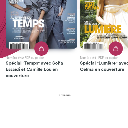
Numéro #42 PDF ou papier
Numéro #41 PDF ou papier
Spécial "Temps" avec Sofia
Spécial "Lumière" avec
Essaïdi et Camille Lou en
Celma en couverture
couverture
Partenaire