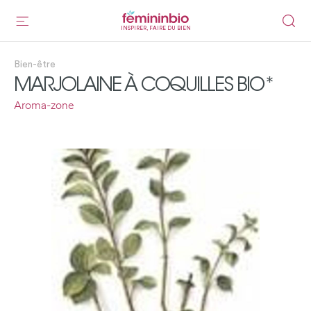
INSPIRER, FAIRE DU BIEN
Bien-être
MARJOLAINE À COQUILLES BIO*
Aroma-zone