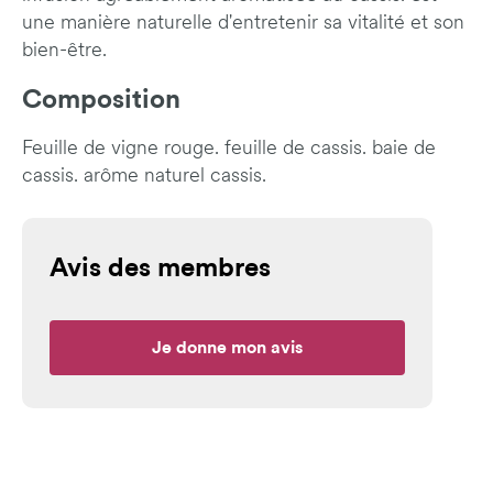
une manière naturelle d'entretenir sa vitalité et son
bien-être.
Composition
Feuille de vigne rouge. feuille de cassis. baie de
cassis. arôme naturel cassis.
Avis des membres
Je donne mon avis