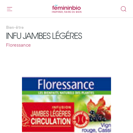
INSPIRER, FAIRE DU BIEN
Bien-être
INFU JAMBES LÉGÉRES
Floressance