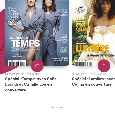
Numéro #42 PDF ou papier
Numéro #41 PDF ou papier
Spécial "Temps" avec Sofia
Spécial "Lumière" avec
Essaïdi et Camille Lou en
Celma en couverture
couverture
Partenaire