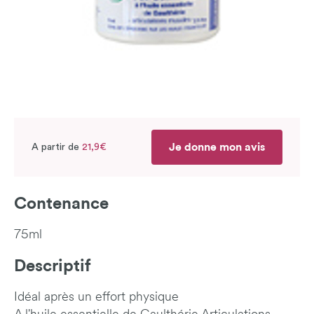
Je donne mon avis
A partir de
21,9€
Contenance
75ml
Descriptif
Idéal après un effort physique