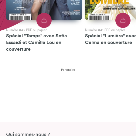
Numéro #42 PDF ou papier
Numéro #41 PDF ou papier
Spécial "Temps" avec Sofia
Spécial "Lumière" avec
Essaïdi et Camille Lou en
Celma en couverture
couverture
Partenaire
Qui sommes-nous ?