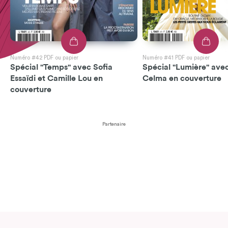
Numéro #42 PDF ou papier
Numéro #41 PDF ou papier
Spécial "Temps" avec Sofia
Spécial "Lumière" avec
Essaïdi et Camille Lou en
Celma en couverture
couverture
Partenaire