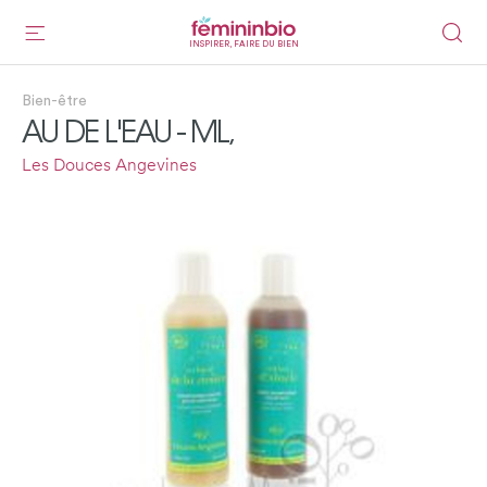
INSPIRER, FAIRE DU BIEN
Bien-être
AU DE L'EAU - ML,
Les Douces Angevines