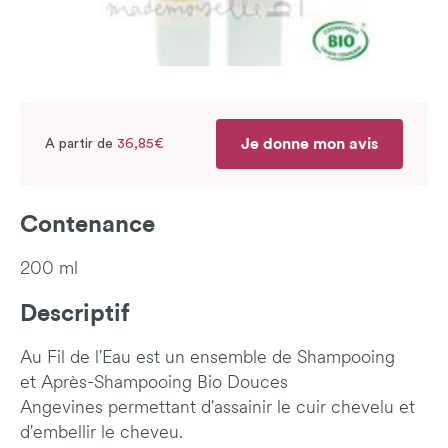
Je donne mon avis
A partir de
36,85€
Contenance
200 ml
Descriptif
Au Fil de l'Eau est un ensemble de Shampooing
et Après-Shampooing Bio Douces
Angevines permettant d'assainir le cuir chevelu et
d'embellir le cheveu.