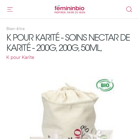
INSPIRER, FAIRE DU BIEN
Bien-être
K POUR KARITÉ - SOINS NECTAR DE
KARITÉ - 200G, 200G, 50ML,
K pour Karite