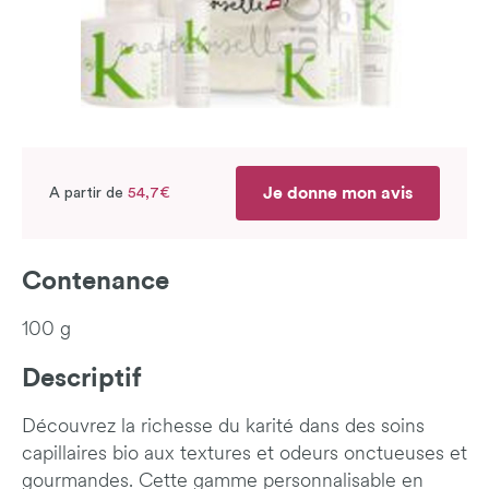
Je donne mon avis
A partir de
54,7€
Contenance
100 g
Descriptif
Découvrez la richesse du karité dans des soins
capillaires bio aux textures et odeurs onctueuses et
gourmandes. Cette gamme personnalisable en