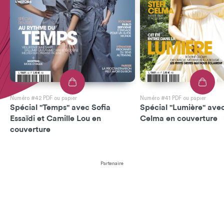
Numéro #42 PDF ou papier
Numéro #41 PDF ou papier
Spécial "Temps" avec Sofia
Spécial "Lumière" avec
Essaïdi et Camille Lou en
Celma en couverture
couverture
Partenaire