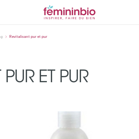
INSPIRER, FAIRE DU BIEN
ng
Revitalisant pur et pur
 PUR ET PUR