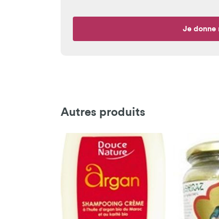
Je donne 
Autres produits