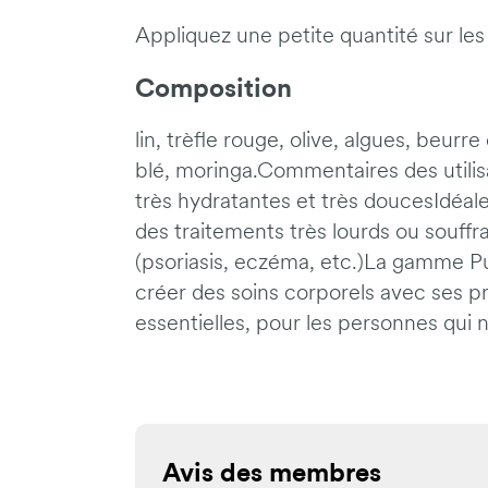
Appliquez une petite quantité sur le
Composition
lin, trèfle rouge, olive, algues, beur
blé, moringa.Commentaires des utilis
très hydratantes et très doucesIdéal
des traitements très lourds ou souff
(psoriasis, eczéma, etc.)La gamme P
créer des soins corporels avec ses p
essentielles, pour les personnes qui 
Avis des membres