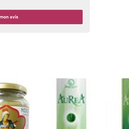
mon avis