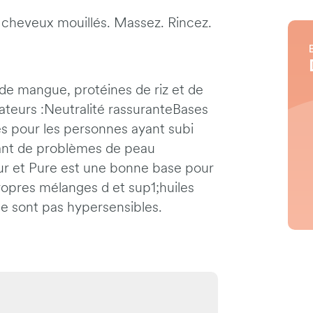
s cheveux mouillés. Massez. Rincez.
re de mangue, protéines de riz et de
ateurs :Neutralité rassuranteBases
es pour les personnes ayant subi
rant de problèmes de peau
ur et Pure est une bonne base pour
ropres mélanges d et sup1;huiles
ne sont pas hypersensibles.