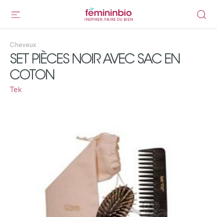
INSPIRER, FAIRE DU BIEN
Cheveux
SET PIÈCES NOIR AVEC SAC EN
COTON
Tek