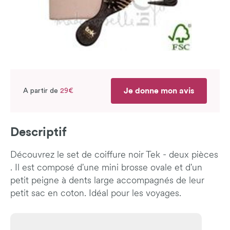
Je donne mon avis
A partir de
29€
Descriptif
Découvrez le set de coiffure noir Tek - deux pièces
. Il est composé d'une mini brosse ovale et d'un
petit peigne à dents large accompagnés de leur
petit sac en coton. Idéal pour les voyages.