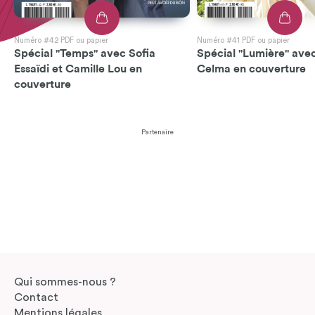
Numéro #42 PDF ou papier
Numéro #41 PDF ou papier
Spécial "Temps" avec Sofia
Spécial "Lumière" avec
Essaïdi et Camille Lou en
Celma en couverture
couverture
Partenaire
Qui sommes-nous ?
Contact
Mentions légales