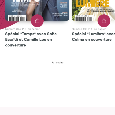
Numéro #42 PDF ou papier
Numéro #41 PDF ou papier
Spécial "Temps" avec Sofia
Spécial "Lumière" avec
Essaïdi et Camille Lou en
Celma en couverture
couverture
Partenaire