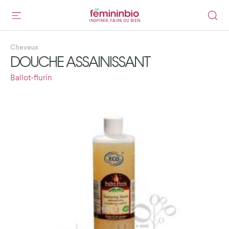
INSPIRER, FAIRE DU BIEN
Cheveux
DOUCHE ASSAINISSANT
Ballot-flurin