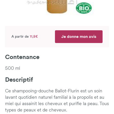
Je donne mon avis
A partir de
11,8€
Contenance
500 ml
Descriptif
Ce shampooing-douche Ballot-Flurin est un soin
lavant quotidien naturel familial à la propolis et au
miel qui assainit les cheveux et purifie la peau. Tous
types de peaux et de cheveux.