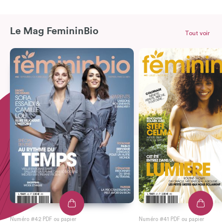
Le Mag FemininBio
Tout voir
Numéro #42 PDF ou papier
Numéro #41 PDF ou papier