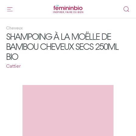
INSPIRER, FAIRE DU BIEN
Cheveux
SHAMPOING À LA MOËLLE DE
BAMBOU CHEVEUX SECS 250ML
BIO
Cattier