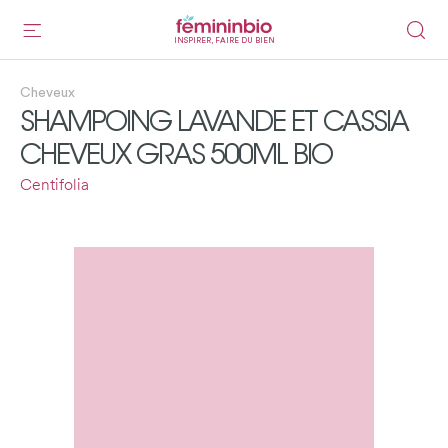
INSPIRER, FAIRE DU BIEN
Cheveux
SHAMPOING LAVANDE ET CASSIA
CHEVEUX GRAS 500ML BIO
Centifolia