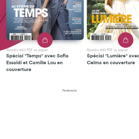
Numéro #42 PDF ou papier
Numéro #41 PDF ou papier
Spécial "Temps" avec Sofia
Spécial "Lumière" avec
Essaïdi et Camille Lou en
Celma en couverture
couverture
Partenaire