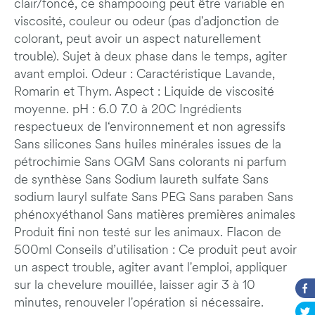
clair/foncé, ce shampooing peut être variable en
viscosité, couleur ou odeur (pas d'adjonction de
colorant, peut avoir un aspect naturellement
trouble). Sujet à deux phase dans le temps, agiter
avant emploi. Odeur : Caractéristique Lavande,
Romarin et Thym. Aspect : Liquide de viscosité
moyenne. pH : 6.0 7.0 à 20C Ingrédients
respectueux de l‘environnement et non agressifs
Sans silicones Sans huiles minérales issues de la
pétrochimie Sans OGM Sans colorants ni parfum
de synthèse Sans Sodium laureth sulfate Sans
sodium lauryl sulfate Sans PEG Sans paraben Sans
phénoxyéthanol Sans matières premières animales
Produit fini non testé sur les animaux. Flacon de
500ml Conseils d’utilisation : Ce produit peut avoir
un aspect trouble, agiter avant l'emploi, appliquer
sur la chevelure mouillée, laisser agir 3 à 10
minutes, renouveler l'opération si nécessaire.