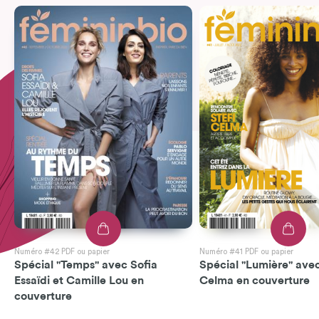
Numéro #42 PDF ou papier
Numéro #41 PDF ou papier
Spécial "Temps" avec Sofia
Spécial "Lumière" avec
Essaïdi et Camille Lou en
Celma en couverture
couverture