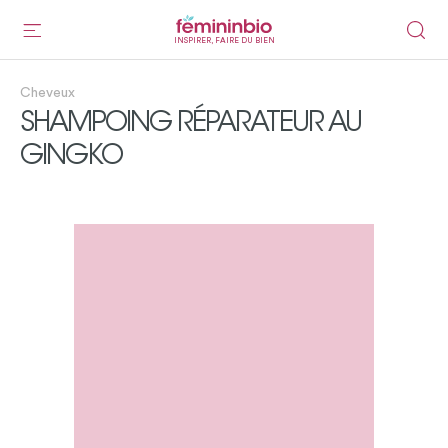
INSPIRER, FAIRE DU BIEN
Cheveux
SHAMPOING RÉPARATEUR AU
GINGKO