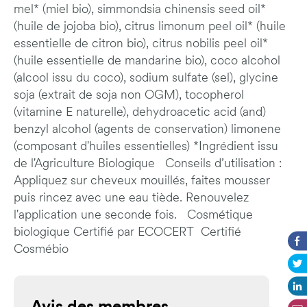
mel* (miel bio), simmondsia chinensis seed oil*
(huile de jojoba bio), citrus limonum peel oil* (huile
essentielle de citron bio), citrus nobilis peel oil*
(huile essentielle de mandarine bio), coco alcohol
(alcool issu du coco), sodium sulfate (sel), glycine
soja (extrait de soja non OGM), tocopherol
(vitamine E naturelle), dehydroacetic acid (and)
benzyl alcohol (agents de conservation) limonene
(composant d'huiles essentielles) *Ingrédient issu
de l'Agriculture Biologique Conseils d’utilisation :
Appliquez sur cheveux mouillés, faites mousser
puis rincez avec une eau tiède. Renouvelez
l'application une seconde fois. Cosmétique
biologique Certifié par ECOCERT Certifié
Cosmébio