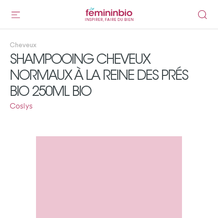
INSPIRER, FAIRE DU BIEN
Cheveux
SHAMPOOING CHEVEUX
NORMAUX À LA REINE DES PRÉS
BIO 250ML BIO
Coslys