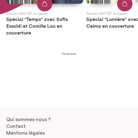
Numéro #42 PDF ou papier
Numéro #41 PDF ou papier
Spécial "Temps" avec Sofia
Spécial "Lumière" avec
Essaïdi et Camille Lou en
Celma en couverture
couverture
Partenaire
Qui sommes-nous ?
Contact
Mentions légales