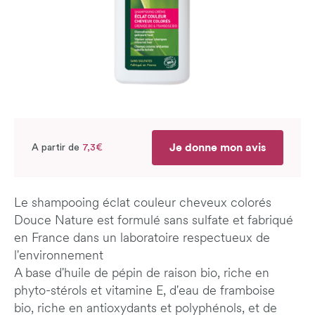
Je donne mon avis
A partir de
7,3€
Le shampooing éclat couleur cheveux colorés
Douce Nature est formulé sans sulfate et f
abriqué
en France dans un laboratoire respectueux de
l'environnement
A base d'huile de pépin de raison bio, riche
en
phyto-stérols et vitamine E, d'eau de framboise
bio,
riche en antioxydants et polyphénols, et de