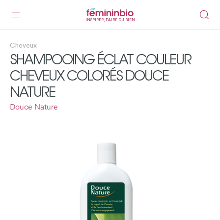
INSPIRER, FAIRE DU BIEN
Cheveux
SHAMPOOING ÉCLAT COULEUR
CHEVEUX COLORÉS DOUCE
NATURE
Douce Nature