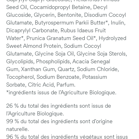
Seed Oil,
Cocamidopropyl Betaine, Decyl
Glucoside, Glycerin, Bentonite, Disodium Cocoyl
Glutamate,
Butyrospermum Parkii Butter*, Inulin,
Dicaprylyl Carbonate, Rubus Idaeus Fruit
Water*,
Prunica Granatum Seed Oil*, Hydrolyzed
Sweet Almond Protein, Sodium Cocoyl
Glutamate,
Glycine Soja Oil, Glycine Soja Sterols,
Glycolipids, Phospholipids, Acacia Senegal
Gum,
Xanthan Gum, Quartz, Sodium Chloride,
Tocopherol, Sodium Benzoate, Potassium
Sorbate,
Citric Acid, Parfum.
*ingrédients issus de l’Agriculture Biologique.
26 % du total des ingrédients sont issus de
l’Agriculture Biologique.
99 % du total des ingrédients sont d’origine
naturelle.
96 % du total des ingrédients végétaux sont issus