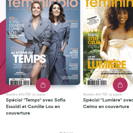
Numéro #42 PDF ou papier
Numéro #41 PDF ou papier
Spécial "Temps" avec Sofia
Spécial "Lumière" avec
Essaïdi et Camille Lou en
Celma en couverture
couverture