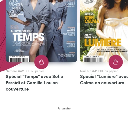
Numéro #42 PDF ou papier
Numéro #41 PDF ou papier
Spécial "Temps" avec Sofia
Spécial "Lumière" avec
Essaïdi et Camille Lou en
Celma en couverture
couverture
Partenaire