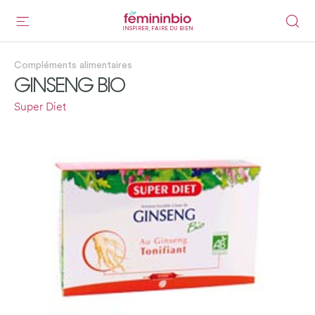
INSPIRER, FAIRE DU BIEN
Compléments alimentaires
GINSENG BIO
Super Diet