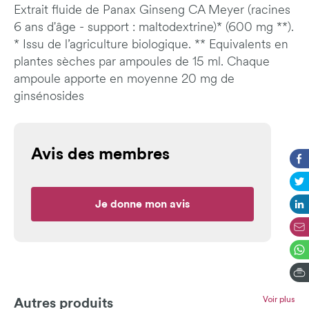
Extrait fluide de Panax Ginseng CA Meyer (racines
6 ans d'âge - support : maltodextrine)* (600 mg **).
* Issu de l’agriculture biologique. ** Equivalents en
plantes sèches par ampoules de 15 ml. Chaque
ampoule apporte en moyenne 20 mg de
ginsénosides
Avis des membres
Je donne mon avis
Voir plus
Autres produits