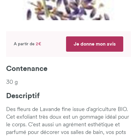
Je donne mon avis
A partir de
2€
Contenance
30 g
Descriptif
Des fleurs de Lavande fine issue d'agriculture BIO.
Cet exfoliant très doux est un gommage idéal pour
le corps. C'est aussi un agrément esthétique et
parfumé pour décorer vos salles de bain, vos pots