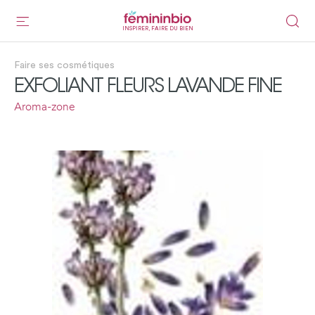
INSPIRER, FAIRE DU BIEN
Faire ses cosmétiques
EXFOLIANT FLEURS LAVANDE FINE
Aroma-zone