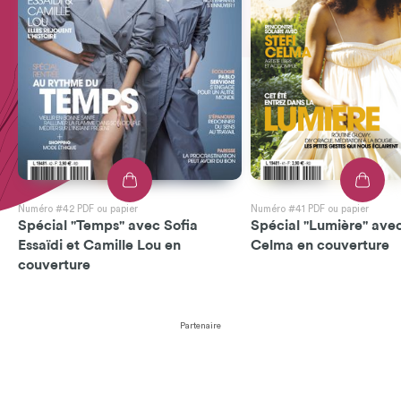
Numéro #42 PDF ou papier
Numéro #41 PDF ou papier
Spécial "Temps" avec Sofia
Spécial "Lumière" avec
Essaïdi et Camille Lou en
Celma en couverture
couverture
Partenaire