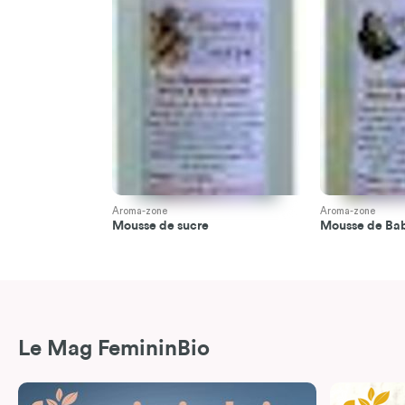
Aroma-zone
Aroma-zone
Mousse de sucre
Mousse de Ba
Le Mag FemininBio