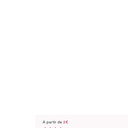
A partir de
2€