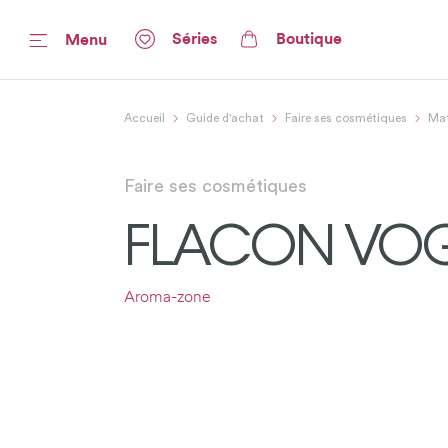
Séries
Boutique
Menu
Accueil
Guide d'achat
Faire ses cosmétiques
Mat
Faire ses cosmétiques
FLACON VOG
Aroma-zone