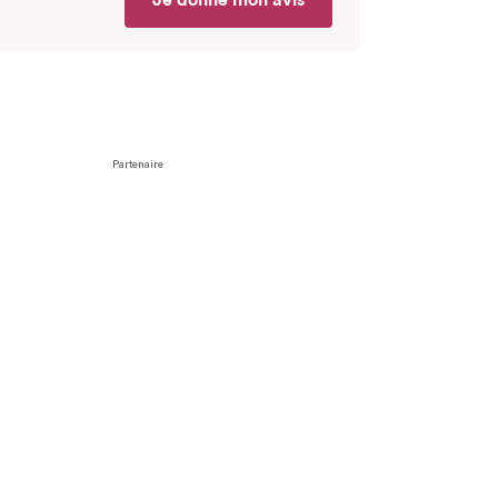
Je donne mon avis
Partenaire