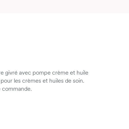
rre givré avec pompe crème et huile
 pour les crèmes et huiles de soin.
 de commande.