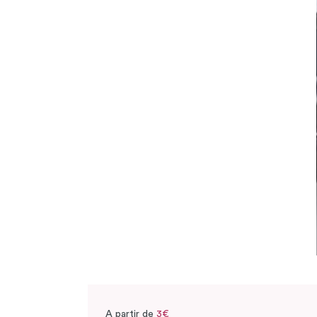
A partir de
3€