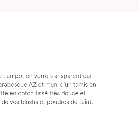
 : un pot en verre transparent dur
n arabesque AZ et muni d'un tamis en
te en coton tissé très douce et
 de vos blushs et poudres de teint.