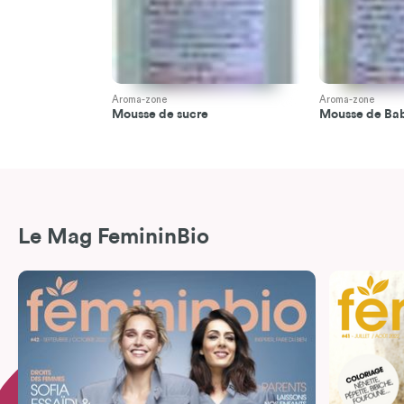
Aroma-zone
Aroma-zone
Mousse de sucre
Mousse de Ba
Le Mag FemininBio