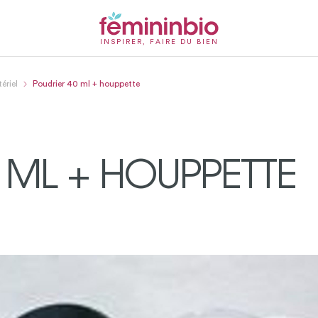
INSPIRER, FAIRE DU BIEN
ériel
Poudrier 40 ml + houppette
 ML + HOUPPETTE