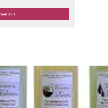
mon avis