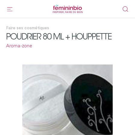
INSPIRER, FAIRE DU BIEN
Faire ses cosmétiques
POUDRIER 80 ML + HOUPPETTE
Aroma-zone