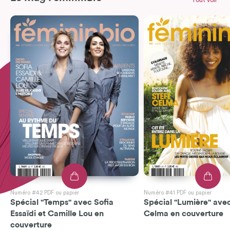
Tout voir
Numéro #42 PDF ou papier
Numéro #41 PDF ou papier
Spécial "Temps" avec Sofia
Spécial "Lumière" avec
Essaïdi et Camille Lou en
Celma en couverture
couverture