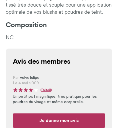
tissé très douce et souple pour une application
optimale de vos blushs et poudres de teint.
Composition
NC
Avis des membres
Par
velvetulipe
Le 4 mai 2009
(
Détail
)
Note moyenne du produit : 4 sur 5
Un petit pot magnifique, très pratique pour les
poudres du visage et même corporelle.
Je donne mon avis