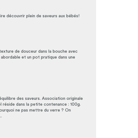
ire découvrir plein de saveurs aux bébés!
e texture de douceur dans la bouche avec
ix abordable et un pot pratique dans une
équilibre des saveurs. Association originale
l réside dans la petite contenance : 100g.
pourquoi ne pas mettre du verre ? On
.