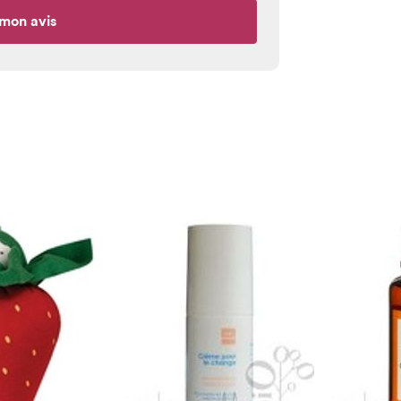
mon avis