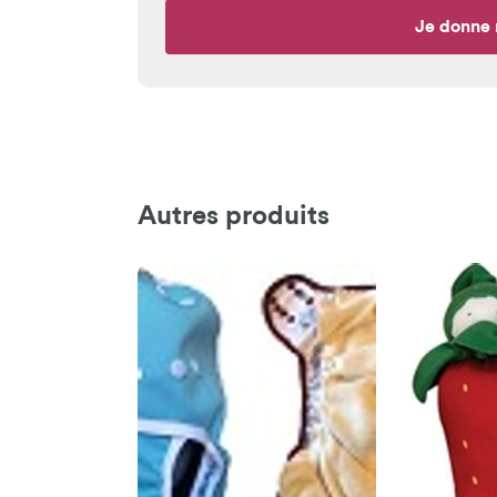
Je donne 
Autres produits