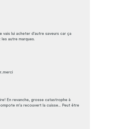
e vais lui acheter d'autre saveurs car ça
 les autre marques.
er..merci
redire! En revanche, grosse catastrophe à
 compote m'a recouvert la cuisse... Peut être