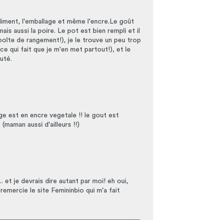
'aliment, l'emballage et même l'encre.Le goût
ais aussi la poire. Le pot est bien rempli et il
boîte de rangement!), je le trouve un peu trop
 (ce qui fait que je m'en met partout!), et le
uté.
ge est en encre vegetale !! le gout est
(maman aussi d'ailleurs !!)
et je devrais dire autant par moi! eh oui,
remercie le site Femininbio qui m'a fait