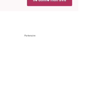
Je donne mon avis
Partenaire