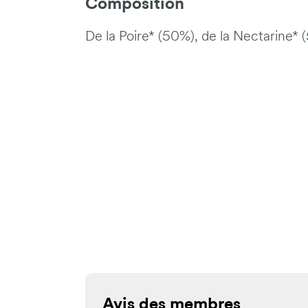
Composition
De la Poire* (50%), de la Nectarine* (
Avis des membres