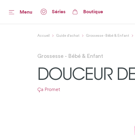
Séries
Boutique
Menu
Accueil
Guide d'achat
Grossesse - Bébé & Enfant
Grossesse - Bébé & Enfant
DOUCEUR DE 
Ça Promet