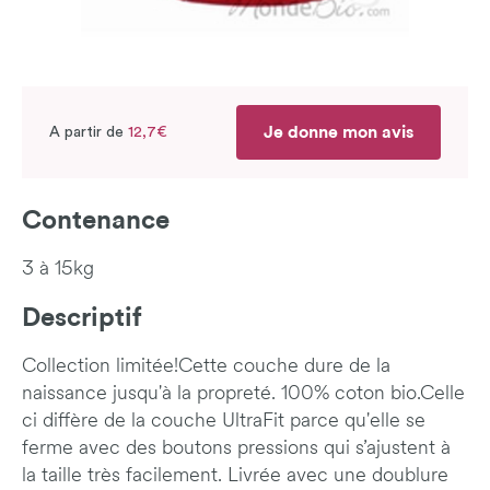
Je donne mon avis
A partir de
12,7€
Contenance
3 à 15kg
Descriptif
Collection limitée!Cette couche dure de la
naissance jusqu'à la propreté. 100% coton bio.Celle
ci diffère de la couche UltraFit parce qu'elle se
ferme avec des boutons pressions qui s’ajustent à
la taille très facilement. Livrée avec une doublure