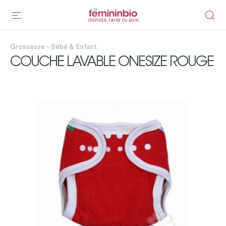
INSPIRER, FAIRE DU BIEN
Grossesse - Bébé & Enfant
COUCHE LAVABLE ONESIZE ROUGE