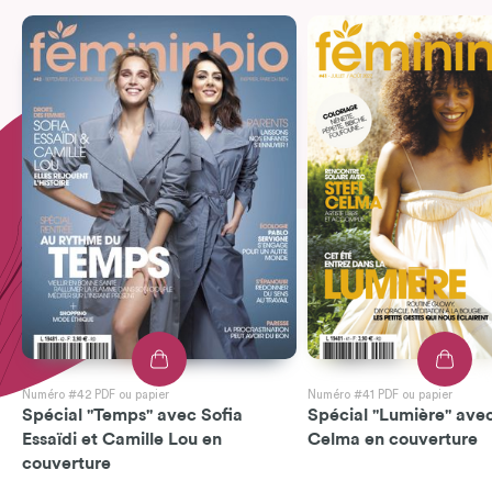
Numéro #42 PDF ou papier
Numéro #41 PDF ou papier
Spécial "Temps" avec Sofia
Spécial "Lumière" avec
Essaïdi et Camille Lou en
Celma en couverture
couverture