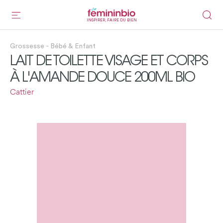
INSPIRER, FAIRE DU BIEN
Grossesse - Bébé & Enfant
LAIT DE TOILETTE VISAGE ET CORPS
À L'AMANDE DOUCE 200ML BIO
Cattier