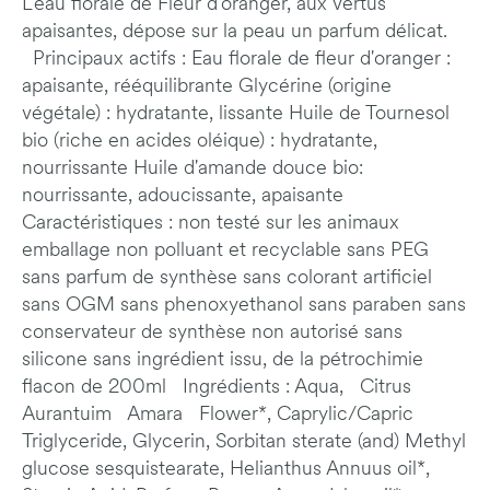
L’eau florale de Fleur d’oranger, aux vertus
apaisantes, dépose sur la peau un parfum délicat.
Principaux actifs : Eau florale de fleur d'oranger :
apaisante, rééquilibrante Glycérine (origine
végétale) : hydratante, lissante Huile de Tournesol
bio (riche en acides oléique) : hydratante,
nourrissante Huile d'amande douce bio:
nourrissante, adoucissante, apaisante
Caractéristiques : non testé sur les animaux
emballage non polluant et recyclable sans PEG
sans parfum de synthèse sans colorant artificiel
sans OGM sans phenoxyethanol sans paraben sans
conservateur de synthèse non autorisé sans
silicone sans ingrédient issu, de la pétrochimie
flacon de 200ml Ingrédients : Aqua, Citrus
Aurantuim Amara Flower*, Caprylic/Capric
Triglyceride, Glycerin, Sorbitan sterate (and) Methyl
glucose sesquistearate, Helianthus Annuus oil*,