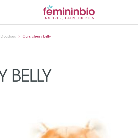
INSPIRER, FAIRE DU BIEN
Doudous
Ours cherry belly
 BELLY