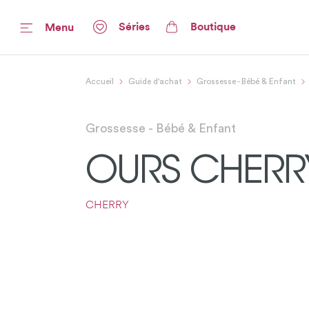
Séries
Boutique
Menu
Accueil
Guide d'achat
Grossesse - Bébé & Enfant
Grossesse - Bébé & Enfant
OURS CHERRY
CHERRY