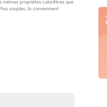
les mêmes propriétés calorifères que
Plus souples, ils conviennent