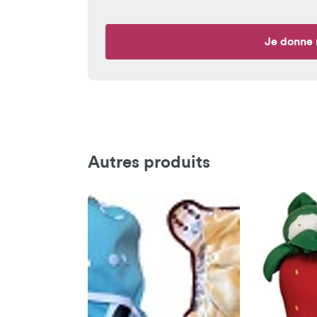
Je donne 
Autres produits