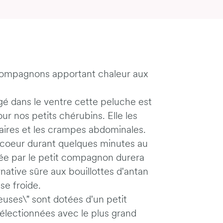
compagnons apportant chaleur aux
gé dans le ventre cette peluche est
r nos petits chérubins. Elle les
aires et les crampes abdominales.
 coeur durant quelques minutes au
sée par le petit compagnon durera
native sûre aux bouillottes d'antan
se froide.
euses\" sont dotées d'un petit
sélectionnées avec le plus grand