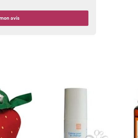
mon avis