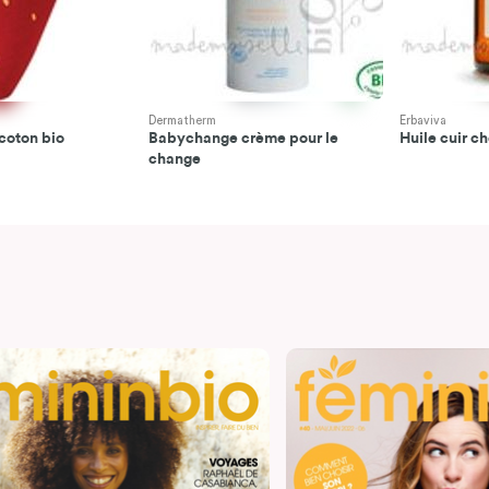
Dermatherm
Erbaviva
coton bio
Babychange crème pour le
Huile cuir c
change