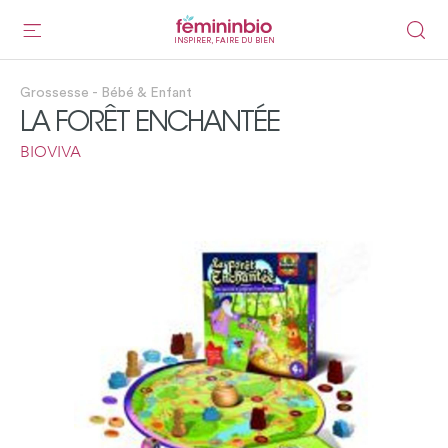
INSPIRER, FAIRE DU BIEN
Grossesse - Bébé & Enfant
LA FORÊT ENCHANTÉE
BIOVIVA