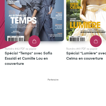
Numéro #42 PDF ou papier
Numéro #41 PDF ou papier
Spécial "Temps" avec Sofia
Spécial "Lumière" avec
Essaïdi et Camille Lou en
Celma en couverture
couverture
Partenaire