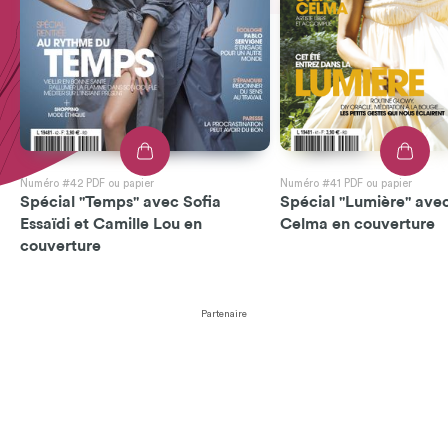
Numéro #42 PDF ou papier
Numéro #41 PDF ou papier
Spécial "Temps" avec Sofia
Spécial "Lumière" avec
Essaïdi et Camille Lou en
Celma en couverture
couverture
Partenaire