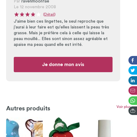
Par
ravenmoonfae
Le 12 novembre 2008
(
Détail
)
Note moyenne du produit : 4 sur 5
J'aime bien ces lingettes, le seul reproche que
j'aurai à leur faire est qu'elles laissent la peau très
grasse. Mais je préfère cela à celle qui laisse la
peau mouillé... Elles sont sinon assez agréable et
apaise ma peau quand elle est irrité.
Je donne mon avis
Voir plus
Autres produits