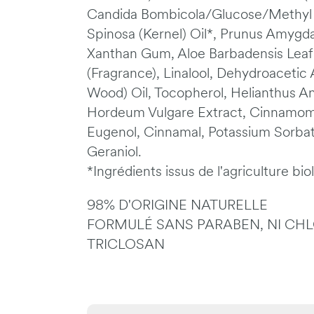
Candida Bombicola/Glucose/Methyl 
Spinosa (Kernel) Oil*, Prunus Amygda
Xanthan Gum, Aloe Barbadensis Leaf
(Fragrance), Linalool, Dehydroaceti
Wood) Oil, Tocopherol, Helianthus A
Hordeum Vulgare Extract, Cinnamomu
Eugenol, Cinnamal, Potassium Sorbate
Geraniol.
*Ingrédients issus de l'agriculture bi
98% D'ORIGINE NATURELLE
FORMULÉ SANS PARABEN, NI CHL
TRICLOSAN