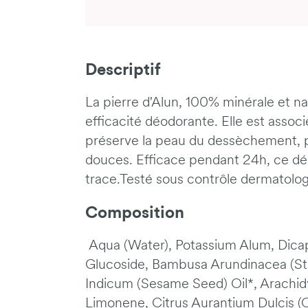
Descriptif
La pierre d'Alun, 100% minérale et n
efficacité déodorante. Elle est associ
préserve la peau du dessèchement, po
douces. Efficace pendant 24h, ce dé
trace.Testé sous contrôle dermatolo
Composition
Aqua (Water), Potassium Alum, Dicap
Glucoside, Bambusa Arundinacea (St
Indicum (Sesame Seed) Oil*, Arachidy
Limonene, Citrus Aurantium Dulcis (O