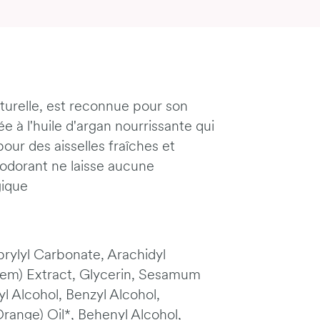
aturelle, est reconnue pour son
ée à l'huile d'argan nourrissante qui
ur des aisselles fraîches et
odorant ne laisse aucune
gique
rylyl Carbonate, Arachidyl
em) Extract, Glycerin, Sesamum
l Alcohol, Benzyl Alcohol,
range) Oil*, Behenyl Alcohol,