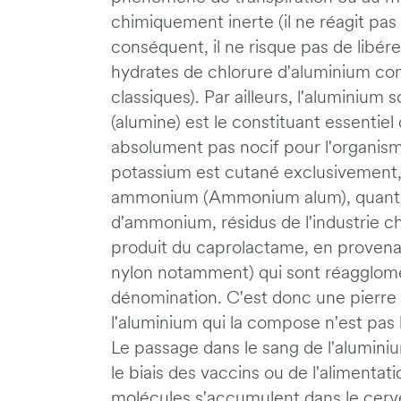
chimiquement inerte (il ne réagit pas
conséquent, il ne risque pas de libére
hydrates de chlorure d'aluminium co
classiques). Par ailleurs, l'aluminiu
(alumine) est le constituant essentiel 
absolument pas nocif pour l'organisme
potassium est cutané exclusivement, 
ammonium (Ammonium alum), quant à e
d'ammonium, résidus de l'industrie ch
produit du caprolactame, en provenan
nylon notamment) qui sont réagglomé
dénomination. C'est donc une pierre
l'aluminium qui la compose n'est pas 
Le passage dans le sang de l'alumini
le biais des vaccins ou de l'alimentati
molécules s'accumulent dans le cer