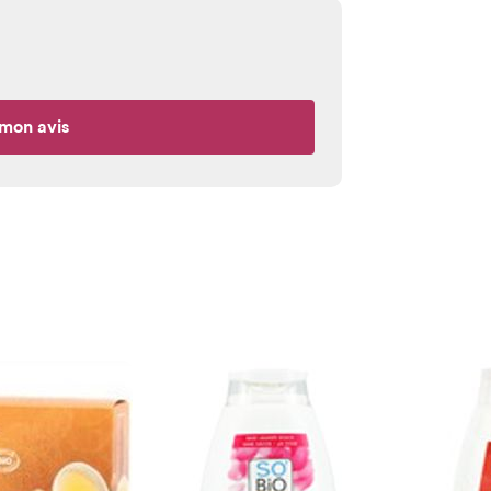
mon avis