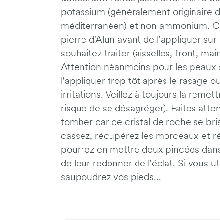
potassium (généralement originaire d
méditerranéen) et non ammonium. Cons
pierre d'Alun avant de l'appliquer su
souhaitez traiter (aisselles, front, main
Attention néanmoins pour les peaux se
l'appliquer trop tôt après le rasage ou
irritations. Veillez à toujours la remett
risque de se désagréger). Faites atte
tomber car ce cristal de roche se bris
cassez, récupérez les morceaux et ré
pourrez en mettre deux pincées dans 
de leur redonner de l'éclat. Si vous ut
saupoudrez vos pieds...