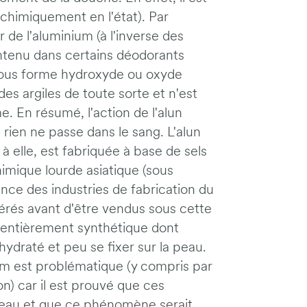
 chimiquement en l'état). Par
r de l'aluminium (à l'inverse des
ntenu dans certains déodorants
m sous forme hydroxyde ou oxyde
des argiles de toute sorte et n'est
. En résumé, l'action de l'alun
rien ne passe dans le sang. L'alun
lle, est fabriquée à base de sels
imique lourde asiatique (sous
ce des industries de fabrication du
rés avant d'être vendus sous cette
 entièrement synthétique dont
hydraté et peu se fixer sur la peau.
um est problématique (y compris par
on) car il est prouvé que ces
veau et que ce phénomène serait