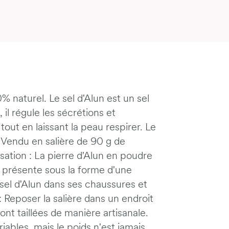
% naturel. Le sel d'Alun est un sel
 il régule les sécrétions et
tout en laissant la peau respirer. Le
 Vendu en salière de 90 g de
sation : La pierre d'Alun en poudre
e présente sous la forme d'une
sel d'Alun dans ses chaussures et
l : Reposer la salière dans un endroit
ont taillées de manière artisanale.
ariables, mais le poids n'est jamais