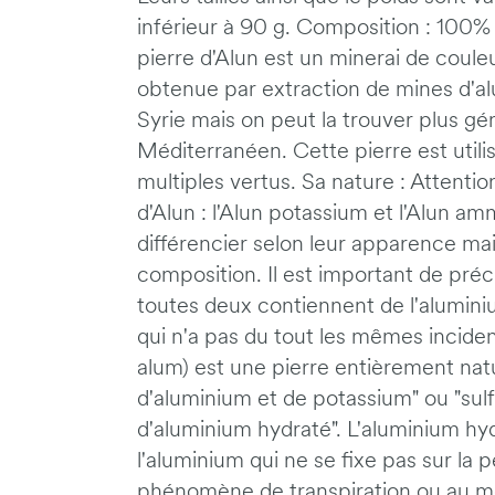
inférieur à 90 g. Composition : 100% 
pierre d'Alun est un minerai de couleu
obtenue par extraction de mines d'alu
Syrie mais on peut la trouver plus g
Méditerranéen. Cette pierre est utili
multiples vertus. Sa nature : Attentio
d'Alun : l'Alun potassium et l'Alun 
différencier selon leur apparence ma
composition. Il est important de pr
toutes deux contiennent de l'alumini
qui n'a pas du tout les mêmes incide
alum) est une pierre entièrement natur
d'aluminium et de potassium" ou "sul
d'aluminium hydraté". L'aluminium hy
l'aluminium qui ne se fixe pas sur la p
phénomène de transpiration ou au mom