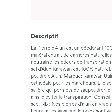
Descriptif
La Pierre d'Alun est un déodorant 100
minéral extrait de carrières naturelles,
neutralise les odeurs de transpiration 
sel d'Alun Karawan est 100% naturel.
poudre d'Alun. Marque: Karawan Utili
est idéale pour les marcheurs. Elle s
salière qui permets de saupoudrer le 
ainsi d'éviter la transpiration. Consei
sec. NB : Nos pierres d'alun en vrac s
Leurs tailles ainsi que le poids sont v