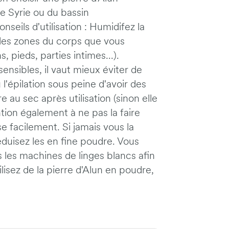
e Syrie ou du bassin
eils d'utilisation : Humidifez la
r les zones du corps que vous
s, pieds, parties intimes...).
nsibles, il vaut mieux éviter de
 l'épilation sous peine d'avoir des
re au sec après utilisation (sinon elle
ntion également à ne pas la faire
e facilement. Si jamais vous la
duisez les en fine poudre. Vous
les machines de linges blancs afin
ilisez de la pierre d'Alun en poudre,