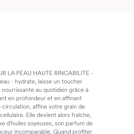
UR LA PEAU HAUTE RINCABILITE -
 peau - hydrate, laisse un toucher
nourrissante au quotidien grâce à
ant en profondeur et en affinant
-circulation, affine votre grain de
llulaire. Elle devient alors fraîche,
xe d’huiles soyeuses, son parfum de
ouceur incomparable. Quand profiter