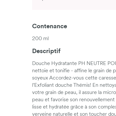
Contenance
200 ml
Descriptif
Douche Hydratante PH NEUTRE PO
nettoie et tonifie - affine le grain de
soyeux Accordez-vous cette caresse 
l’Exfoliant douche Thémis! En nettoy
votre grain de peau, il assure la micro
peau et favorise son renouvellement ce
lisse et hydratée grâce à son comple
verveine naturelle et son toucher d