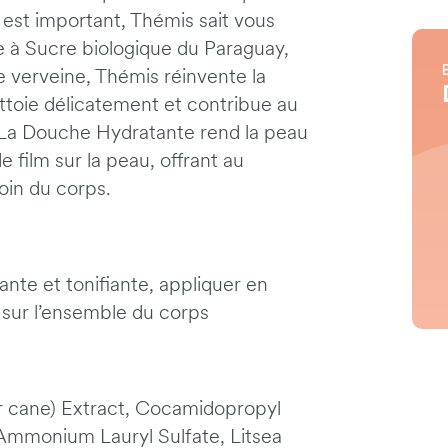
 est important, Thémis sait vous
ne à Sucre biologique du Paraguay,
e verveine, Thémis réinvente la
ettoie délicatement et contribue au
. La Douche Hydratante rend la peau
e film sur la peau, offrant au
soin du corps.
te et tonifiante, appliquer en
sur l’ensemble du corps
 cane) Extract, Cocamidopropyl
 Ammonium Lauryl Sulfate, Litsea