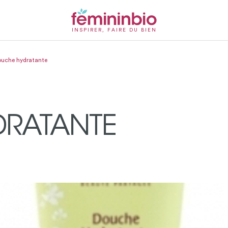
INSPIRER, FAIRE DU BIEN
uche hydratante
DRATANTE