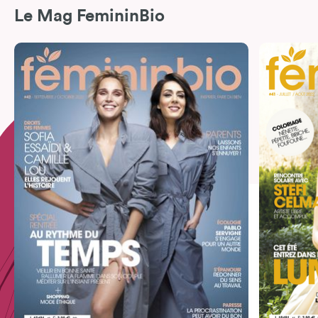
Le Mag FemininBio