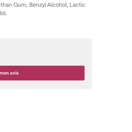
than Gum, Benzyl Alcohol, Lactic
ol.
mon avis