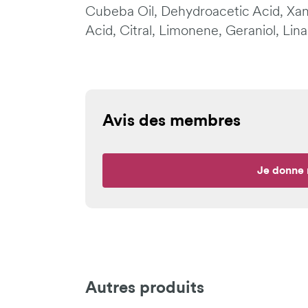
Cubeba Oil, Dehydroacetic Acid, Xan
Acid, Citral, Limonene, Geraniol, Linal
Avis des membres
Je donne 
Autres produits