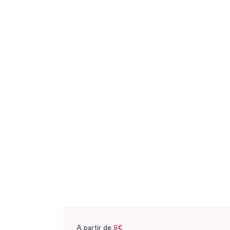
A partir de
8€