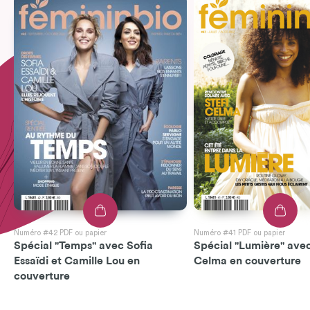
Numéro #42 PDF ou papier
Numéro #41 PDF ou papier
Spécial "Temps" avec Sofia
Spécial "Lumière" avec
Essaïdi et Camille Lou en
Celma en couverture
couverture