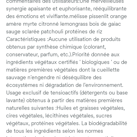
commentaires des utilisateurs:Une merveilleuses
synergie apaisante et euphorisante, rééquilibrante
des émotions et vivifiante.mélisse pissenlit orange
amère myrte citronné lemongrass bois de gaiac
sauge sclarée patchouli protéines de riz
Caractéristiques :Aucune utilisation de produits
obtenus par synthèse chimique (colorant,
conservateur, parfum, etc.).Priorité donnée aux
ingrédients végétaux certifiés ' biologiques ' ou de
matières premières végétales dont la cueillette
sauvage n'engendre ni déséquilibre des
écosystèmes ni dégradation de l'environnement.
Usage exclusif de tensioactifs (détergents ou base
lavante) obtenus à partir des matières premières
naturelles suivantes :Huiles et graisses végétales,
cires végétales, lécithines végétales, sucres
végétaux, protéines végétales. La biodégradabilité
de tous les ingrédients selon les normes