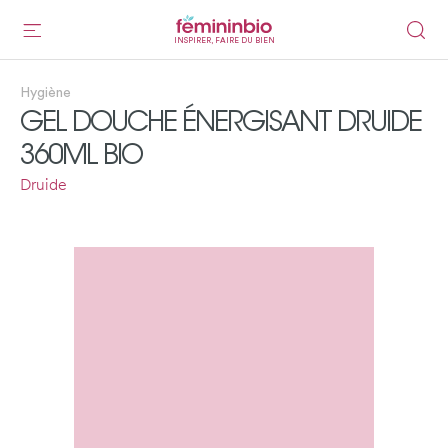
INSPIRER, FAIRE DU BIEN
Hygiène
GEL DOUCHE ÉNERGISANT DRUIDE
360ML BIO
Druide