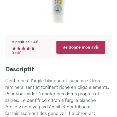
A partir de
5,4€
Je donne mon avis
Note moyenne du produit : 5 sur 5
Nombre d'avis
(1 avis)
Descriptif
Dentifrice à l’argile blanche et jaune au Citron
reminéralisant et tonifiant riche en oligo éléments.
Pour vous aider à garder des dents propres et
saines. Le dentifrice citron à l'argile blanche
Argiletz ne raye pas l'émail et contribue à
l'assainissement des gencives. Le citron est