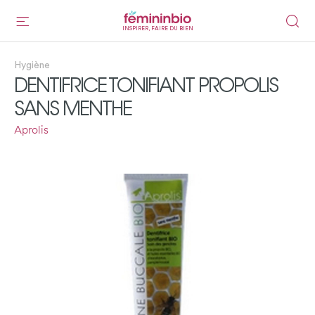
INSPIRER, FAIRE DU BIEN
Hygiène
DENTIFRICE TONIFIANT PROPOLIS
SANS MENTHE
Aprolis