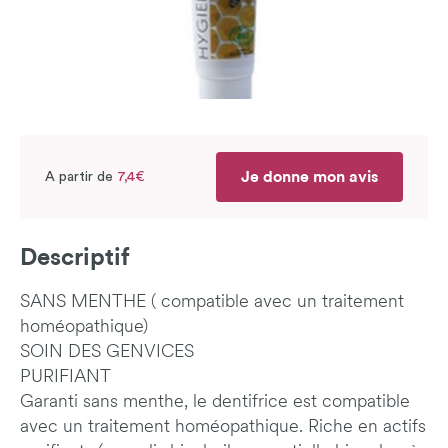
Je donne mon avis
A partir de
7,4€
Descriptif
SANS MENTHE ( compatible avec un traitement
homéopathique)
SOIN DES GENVICES
PURIFIANT
Garanti sans menthe, le dentifrice est compatible
avec un traitement homéopathique. Riche en actifs