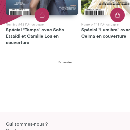
Numéro #42 PDF ou papier
Numéro #41 PDF ou papier
Spécial "Temps" avec Sofia
Spécial "Lumière" avec
Essaïdi et Camille Lou en
Celma en couverture
couverture
Partenaire
Qui sommes-nous ?